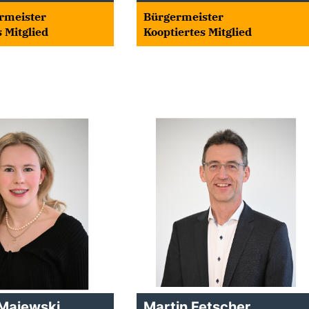
rmeister
Bürgermeister
 Mitglied
Kooptiertes Mitglied
 Majewski
Martin Fetscher