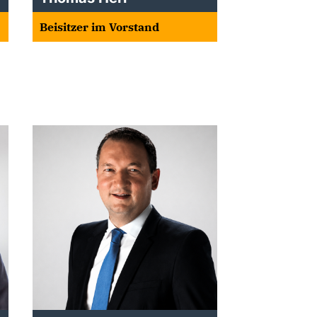
Beisitzer im Vorstand