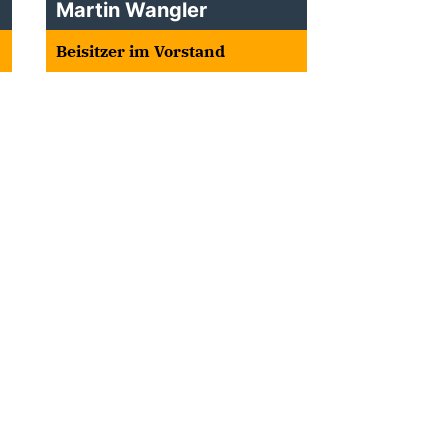
Martin Wangler
Beisitzer im Vorstand