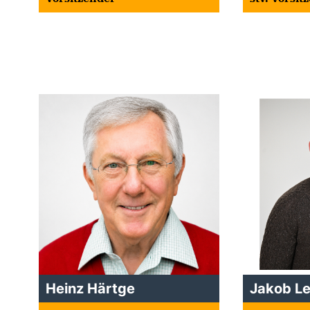
Heinz Härtge
Jakob L