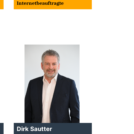
Internetbeauftragte
Dirk Sautter