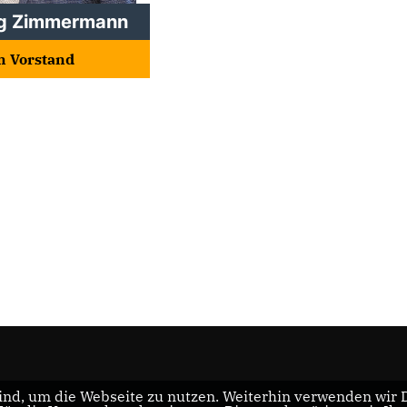
g Zimmermann
im Vorstand
nd, um die Webseite zu nutzen. Weiterhin verwenden wir Di