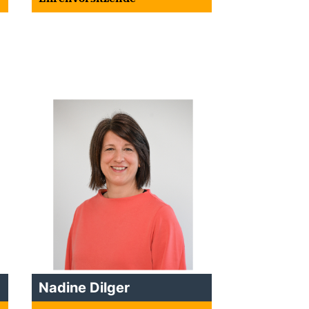
Nadine Dilger