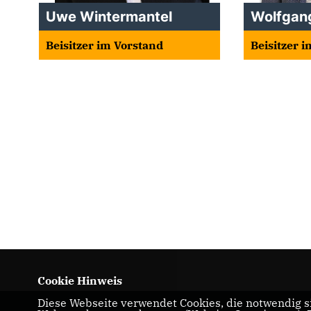
Uwe Wintermantel
Wolfgan
Beisitzer im Vorstand
Beisitzer 
Cookie Hinweis
Diese Webseite verwendet Cookies, die notwendig si