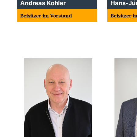
Andreas Kohler
Hans-Jü
Beisitzer im Vorstand
Beisitzer 