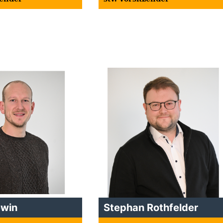
ewin
Stephan Rothfelder