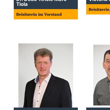
Tiola
Beisitzeri
Beisitzerin im Vorstand