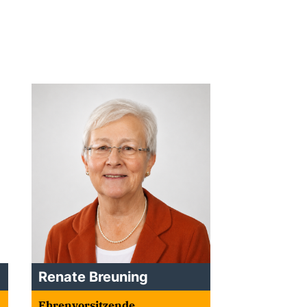
Renate Breuning
Ehrenvorsitzende