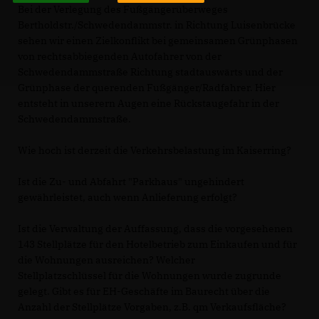
Bei der Verlegung des Fußgängerüberweges
Bertholdstr./Schwedendammstr. in Richtung Luisenbrücke
sehen wir einen Zielkonflikt bei gemeinsamen Grünphasen
von rechtsabbiegenden Autofahrer von der
Schwedendammstraße Richtung stadtauswärts und der
Grünphase der querenden Fußgänger/Radfahrer. Hier
entsteht in unserern Augen eine Rückstaugefahr in der
Schwedendammstraße.
Wie hoch ist derzeit die Verkehrsbelastung im Kaiserring?
Ist die Zu- und Abfahrt "Parkhaus" ungehindert
gewährleistet, auch wenn Anlieferung erfolgt?
Ist die Verwaltung der Auffassung, dass die vorgesehenen
143 Stellplätze für den Hotelbetrieb zum Einkaufen und für
die Wohnungen ausreichen? Welcher
Stellplatzschlüssel für die Wohnungen wurde zugrunde
gelegt. Gibt es für EH-Geschäfte im Baurecht über die
Anzahl der Stellplätze Vorgaben, z.B. qm Verkaufsfläche?