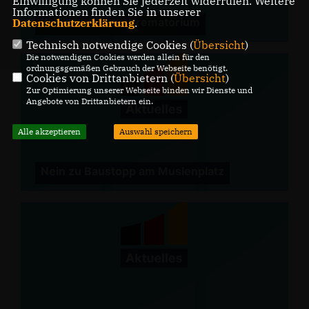
Einwilligung können Sie jederzeit widerrufen. Weitere
Informationen finden Sie in unserer
Kritik am neuen Krematorium
Datenschutzerklärung
.
Technisch notwendige Cookies (
Übersicht
)
Die notwendigen Cookies werden allein für den
ordnungsgemäßen Gebrauch der Webseite benötigt.
Cookies von Drittanbietern (
Übersicht
)
Zur Optimierung unserer Webseite binden wir Dienste und
Angebote von Drittanbietern ein.
Alle akzeptieren
Auswahl speichern
Nein zu Baustopp am Muslenplatz