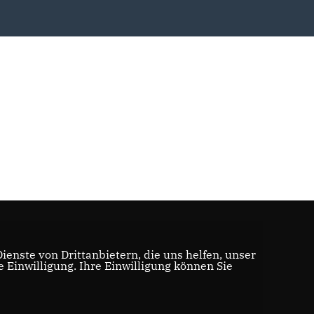
enste von Drittanbietern, die uns helfen, unser
Einwilligung. Ihre Einwilligung können Sie