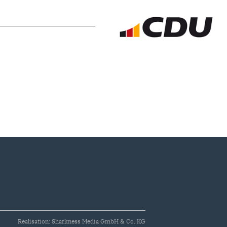
Realisation: Sharkness Media GmbH & Co. KG