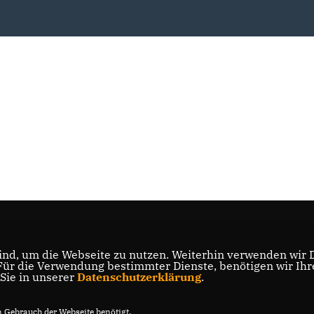
nd, um die Webseite zu nutzen. Weiterhin verwenden wir Di
r die Verwendung bestimmter Dienste, benötigen wir Ihre 
 Sie in unserer
Datenschutzerklärung
.
Gebrauch der Webseite benötigt.